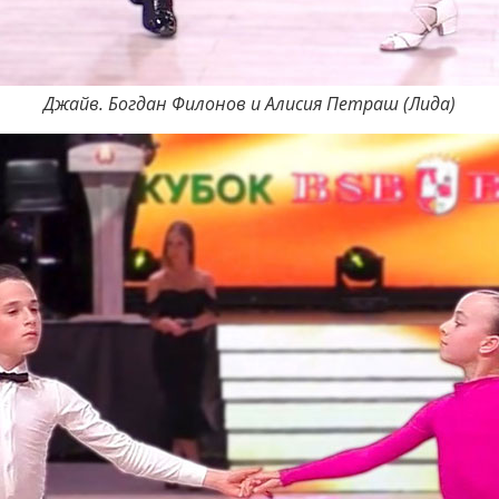
Джайв. Богдан Филонов и Алисия Петраш (Лида)