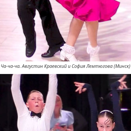
Ча-ча-ча. Августин Краевский и София Лемтюгова (Минск)