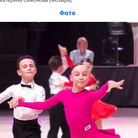
/ Екатерина Симонова (Мозырь)
Фото