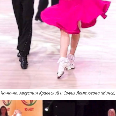
Ча-ча-ча. Августин Краевский и София Лемтюгова (Минск)