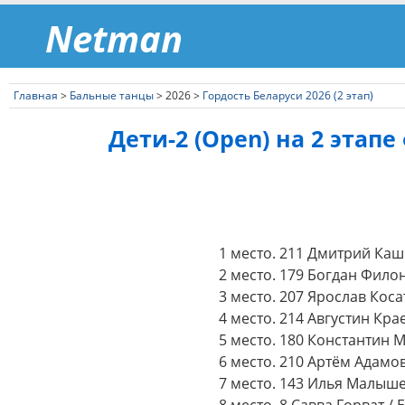
Netman
Главная
>
Бальные танцы
> 2026 >
Гордость Беларуси 2026 (2 этап)
Дети-2 (Open) на 2 этап
1 место. 211 Дмитрий Каш
2 место. 179 Богдан Фило
3 место. 207 Ярослав Коса
4 место. 214 Августин Кр
5 место. 180 Константин 
6 место. 210 Артём Адамо
7 место. 143 Илья Малыше