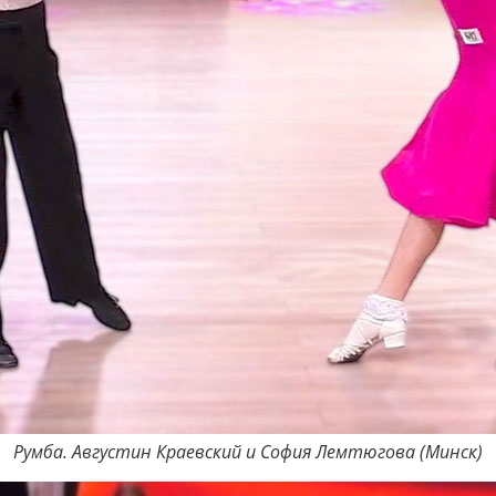
Румба. Августин Краевский и София Лемтюгова (Минск)