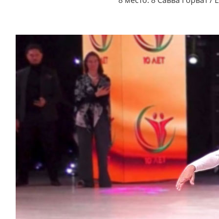
8 место. 8 Савва Горват 