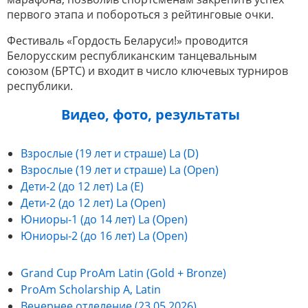
первого этапа и побороться з рейтинговые очки.
Фестиваль «Гордость Беларуси!» проводится
Белорусским республиканским танцевальным
союзом (БРТС) и входит в число ключевых турниров
республики.
Видео, фото, результаты
Взрослые (19 лет и страше) La (D)
Взрослые (19 лет и страше) La (Open)
Дети-2 (до 12 лет) La (E)
Дети-2 (до 12 лет) La (Open)
Юниоры-1 (до 14 лет) La (Open)
Юниоры-2 (до 16 лет) La (Open)
Grand Cup ProAm Latin (Gold + Bronze)
ProAm Scholarship A, Latin
Вечернее отделение (23.05.2026)