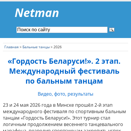
Netman
Главная
>
Бальные танцы
> 2026
«Гордость Беларуси!». 2 этап.
Международный фестиваль
по бальным танцам
Видео, фото, результаты
23 и 24 мая 2026 года в Минске прошёл 2-й этап
международного фестиваля по спортивным бальным
танцам «Гордость Беларуси!». Этот турнир стал
логичным продолжением весеннего танцевального
марафона, позволив спортсменам закрепить успех