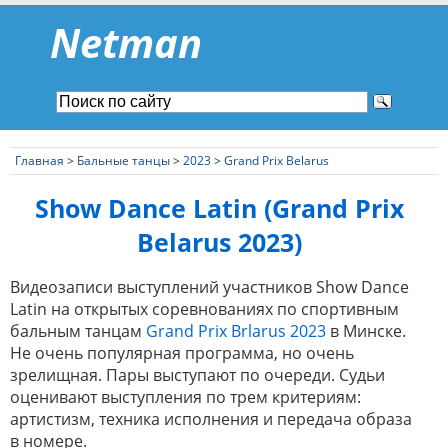
Netman
Главная
>
Бальные танцы
>
2023
>
Grand Prix Belarus
Show Dance Latin (Grand Prix
Belarus 2023)
Видеозаписи выступлений участников Show Dance
Latin на открытых соревнованиях по спортивным
бальным танцам
Grand Prix Brlarus 2023
в Минске.
Не очень популярная программа, но очень
зрелищная. Пары выступают по очереди. Судьи
оценивают выступления по трем критериям:
артистизм, техника исполнения и передача образа
в номере.