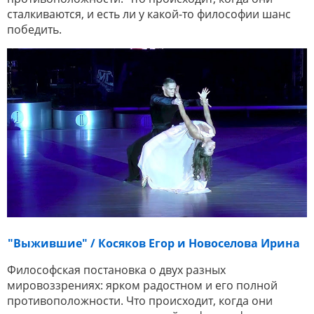
сталкиваются, и есть ли у какой-то философии шанс
победить.
"Выжившие" / Косяков Егор и Новоселова Ирина
Философская постановка о двух разных
мировоззрениях: ярком радостном и его полной
противоположности. Что происходит, когда они