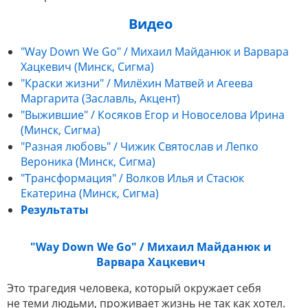
Видео
"Way Down We Go" / Михаил Майданюк и Варвара
Хацкевич (Минск, Сигма)
"Краски жизни" / Милёхин Матвей и Агеева
Маргарита (Заславль, Акцент)
"Выжившие" / Косяков Егор и Новоселова Ирина
(Минск, Сигма)
"Разная любовь" / Чижик Святослав и Лепко
Вероника (Минск, Сигма)
"Трансформация" / Волков Илья и Стасюк
Екатерина (Минск, Сигма)
Результаты
"Way Down We Go" / Михаил Майданюк и
Варвара Хацкевич
Это трагедия человека, который окружает себя
не теми людьми, проживает жизнь не так как хотел.