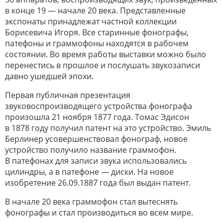
в конце 19 — начале 20 века. Представленные
экспонаты принадлежат частной коллекции
Борисевича Игоря. Все старинные фонографы,
патефоны и граммофоны находятся в рабочем
состоянии. Во время работы выставки можно было
перенестись в прошлое и послушать звукозаписи
давно ушедшей эпохи.
Первая публичная презентация
звуковоспроизводящего устройства фонографа
произошла 21 ноября 1877 года. Томас Эдисон
в 1878 году получил патент на это устройство. Эмиль
Берлинер усовершенствовал фонограф, новое
устройство получило название граммофон.
В патефонах для записи звука использовались
цилиндры, а в патефоне — диски. На новое
изобретение 26.09.1887 года был выдан патент.
В начале 20 века граммофон стал вытеснять
фонографы и стал производиться во всем мире.