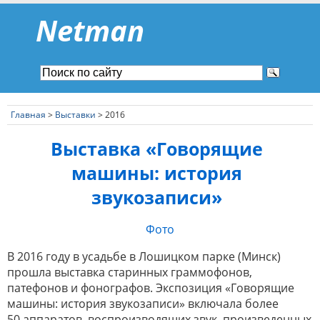
Netman
Главная
>
Выставки
> 2016
Выставка «Говорящие
машины: история
звукозаписи»
Фото
В 2016 году в усадьбе в Лошицком парке (Минск)
прошла выставка старинных граммофонов,
патефонов и фонографов. Экспозиция «Говорящие
машины: история звукозаписи» включала более
50 аппаратов, воспроизводящих звук, произведенных