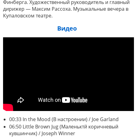
Финберга. Художественный руководитель и главный
дирижер — Максим Рассоха. Музыкальные вечера в
Купаловском театре.
Видео
00:33 In the Mood (В настроении) / Joe Garland
06:50 Little Brown Jug (Маленьктй коричневый
кувшинчик) / Joseph Winner