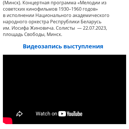
(Минск). Концертная программа «Мелодии из
советских кинофильмов 1930–1960 годов»
в исполнении Национального академического
народного оркестра Респрублики Беларусь
им. Иосифа Жиновича. Солисты — 22.07.2023,
площадь Свободы, Минск.
Видеозапись выступления