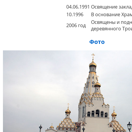
04.06.1991
Освящение заклад
10.1996
В основание Храм
Освящены и подня
2006 год
деревянного Тро
Фото