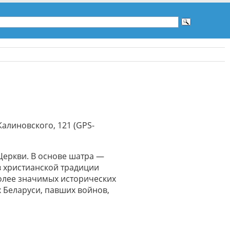
Калиновского, 121 (GPS-
Церкви. В основе шатра —
в христианской традиции
более значимых исторических
 Беларуси, павших войнов,