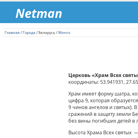
Netman
Главная
/
Города
/ Беларусь /
Минск
Церковь «Храм Всех свят
координаты: 53.941931, 27.65
Храм имеет форму шатра, ко
цифра 9, которая образуетс
9 чинов ангелов и святых).
сражений в защиту земли Бе
без вины погибших детей в 
Высота Храма Всех святых —