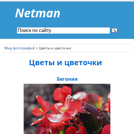
Netman
Мир фотографий
> Цветы и цветочки
Цветы и цветочки
Бегония