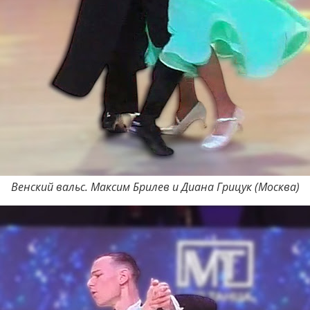
Венский вальс. Максим Брилев и Диана Грицук (Москва)