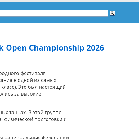
sk Open Championship 2026
ародного фестиваля
ания в одной из самых
класс). Это был настоящий
олись за высокие
ых танцах. В этой группе
а, физической подготовки и
щая национальные федерации