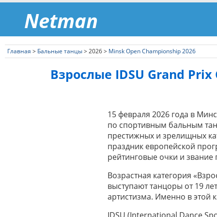
Netman
Главная
>
Бальные танцы
> 2026 >
Minsk Open Championship 2026
Взрослые IDSU Grand Prix
15 февраля 2026 года в Минс
по спортивным бальным тан
престижных и зрелищных кат
праздник европейской прог
рейтинговые очки и звание 
Возрастная категория «Взро
выступают танцоры от 19 ле
артистизма. Именно в этой
IDSU (International Dance