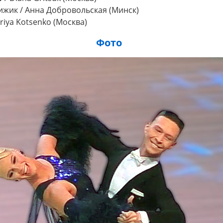
Чижик / Анна Добровольская (Минск)
Mariya Kotsenko (Москва)
Фото