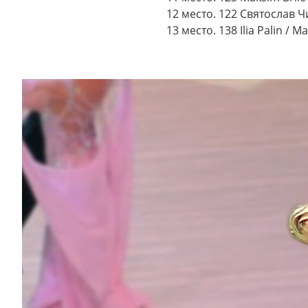
12 место. 122 Святослав 
13 место. 138 Ilia Palin / 