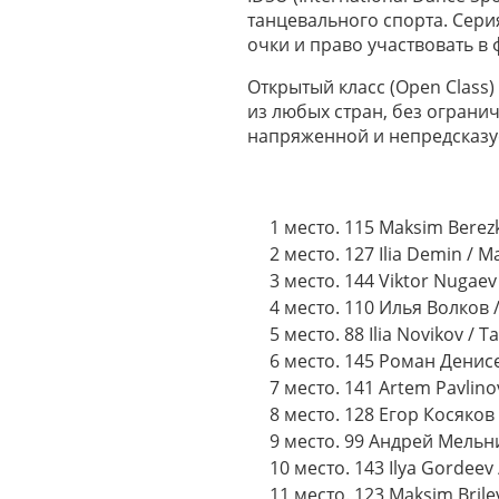
танцевального спорта. Сери
очки и право участвовать 
Открытый класс (Open Class)
из любых стран, без ограни
напряженной и непредсказуе
1 место. 115 Maksim Berezk
2 место. 127 Ilia Demin / M
3 место. 144 Viktor Nugaev
4 место. 110 Илья Волков 
5 место. 88 Ilia Novikov / 
6 место. 145 Роман Денис
7 место. 141 Artem Pavlinov
8 место. 128 Егор Косяко
9 место. 99 Андрей Мельн
10 место. 143 Ilya Gordeev
11 место. 123 Maksim Brile