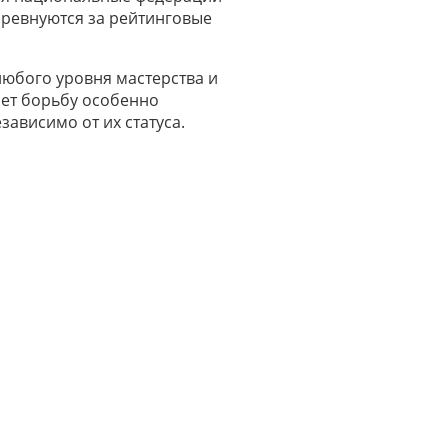
соревнуются за рейтинговые
 любого уровня мастерства и
ает борьбу особенно
ависимо от их статуса.