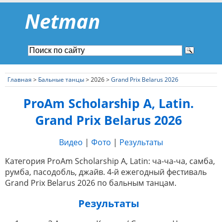
Netman
Главная
>
Бальные танцы
> 2026 >
Grand Prix Belarus 2026
ProAm Scholarship A, Latin.
Grand Prix Belarus 2026
Видео
|
Фото
|
Результаты
Категория ProAm Scholarship A, Latin: ча-ча-ча, самба,
румба, пасодобль, джайв. 4-й ежегодный фестиваль
Grand Prix Belarus 2026 по бальным танцам.
Результаты