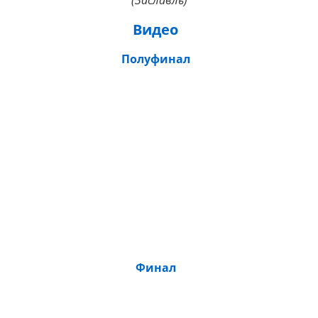
(Заславль)
Видео
Полуфинал
Финал