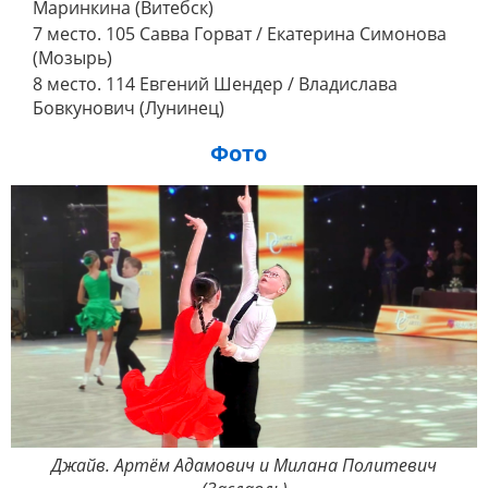
Маринкина (Витебск)
7 место. 105 Савва Горват / Екатерина Симонова
(Мозырь)
8 место. 114 Евгений Шендер / Владислава
Бовкунович (Лунинец)
Фото
Джайв. Артём Адамович и Милана Политевич