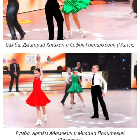
Самба. Дмитрий Кашкан и София Гаврилкевич (Минск)
Румба. Артём Адамович и Милана Политевич