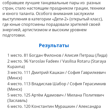
собравшее лучшие танцевальные пары из разных
стран, стало настоящим праздником грации, техники
и юного таланта. Особого внимания заслужили
выступления в категории «Дети-2» (открытый класс),
где юные спортсмены порадовали зрителей своей
энергией, артистизмом и высоким уровнем
подготовки.
Результаты
1 место. 81 Богдан Филонов / Алисия Петраш (Лида)
2 место. 96 Yaroslav Fadeev / Vasilisa Rotaru (Staraya
Kupavna)
3 место. 111 Дмитрий Кашкан / София Гаврилкевич
(Минск)
4 место. 113 Владислав Шабор / София Герасимкив
(Минск)
5 место. 125 Артём Адамович / Милана Политевич
(Заславль)
6 место. 120 Константин Мурашкин / Александра