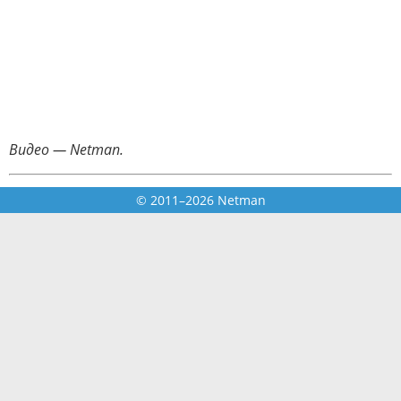
Видео — Netman.
© 2011–2026 Netman