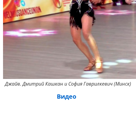
Джайв. Дмитрий Кашкан и София Гаврилкевич (Минск)
Видео