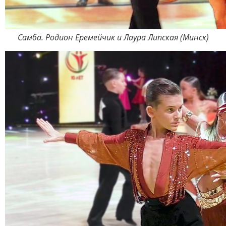
Самба. Родион Еремейчик и Лаура Липская (Минск)