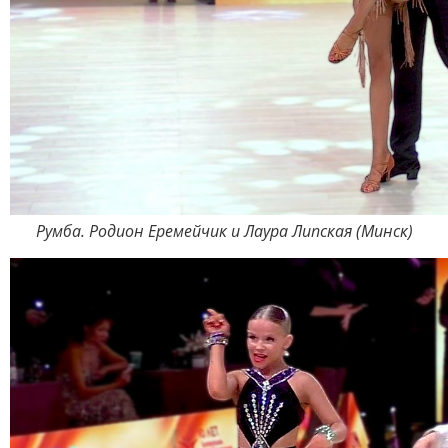
Румба. Родион Еремейчик и Лаура Липская (Минск)