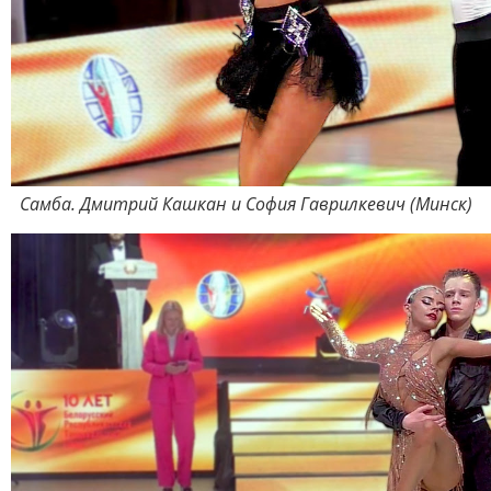
Самба. Дмитрий Кашкан и София Гаврилкевич (Минск)