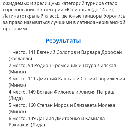
ожидаемых и зрелищных категорий турнира стало
соревнование в категории «Юниоры-» (до 14 лет)
Латина (открытый класс), где юные танцоры боролись
за право называться лучшими в латиноамериканской
программе.
Результаты
1 место. 141 Евгений Солопов и Варвара Дорофей
(Заславль)
2 место. 94 Родион Еремейчик и Лаура Липская
(Минск)
3 место. 111 Дмитрий Кашкан и София Гаврилкевич
(Минск)
4 место. 149 Богдан Филонов и Алисия Петраш
(Лида)
5 место. 160 Степан Мороз и Елизавета Молева
(Минск)
6 место. 139 Даниил Дмитренко и Камилла
Ракицкая (Лида)