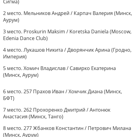
Сигма)
2 место. Мельников Андрей / Карпач Валерия (Минск,
Аурум)
3 место. Proskurin Maksim / Koretska Daniela (Moscow,
Edenia Dance Club)
4 место. Лукашов Никита / Дворянчик Арина (Гродно,
Империя)
5 место. Хомич Владислав / Савирко Екатерина
(Минск, Аурум)
6 место. 257 Прахов Иван / Хомчик Диана (Минск,
БФТ)
7 место. 262 Прохоренко Дмитрий / Антонюк
Анастасия (Минск, Танго)
8 место. 277 Жбанков Константин / Петрович Милана
(Минск, Аурум)