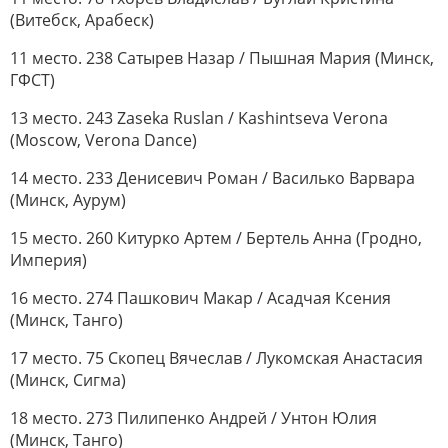
(Витебск, Арабеск)
11 место. 238 Сатырев Назар / Пышная Мария (Минск,
ГФСТ)
13 место. 243 Zaseka Ruslan / Kashintseva Verona
(Moscow, Verona Dance)
14 место. 233 Денисевич Роман / Василько Варвара
(Минск, Аурум)
15 место. 260 Китурко Артем / Бертель Анна (Гродно,
Империя)
16 место. 274 Пашкович Макар / Асадчая Ксения
(Минск, Танго)
17 место. 75 Скопец Вячеслав / Лукомская Анастасия
(Минск, Сигма)
18 место. 273 Пилипенко Андрей / Унтон Юлия
(Минск, Танго)