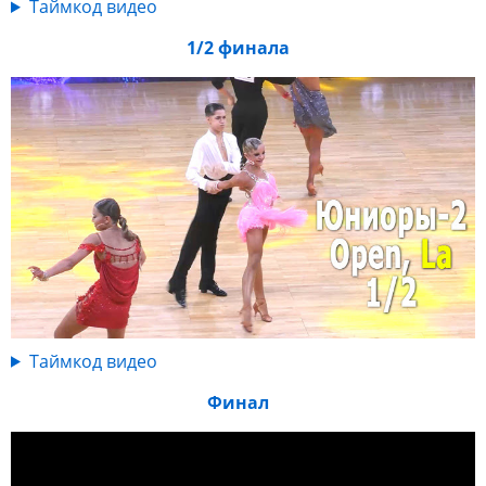
Таймкод видео
1/2 финала
Таймкод видео
Финал