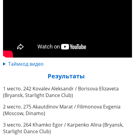
Таймкод видео
Результаты
1 место. 242 Kovalev Aleksandr / Borisova Elizaveta
(Bryansk, Starlight Dance Club)
2 место. 275 Akautdinov Marat / Filimonova Evgenia
(Moscow, Dinamo)
3 место. 264 Khamko Egor / Karpenko Alina (Bryansk,
Starlight Dance Club)