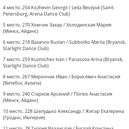
4 место. 254 Kozhevin Georgii / Leila Bevzyuk (Saint-
Petersburg, Arena Dance Club)
5 место. 270 Хомчик Захар / Холодинская Мария
(Минск, Айдэнс)
6 место. 218 Bazanov Ruslan / Subbotko Mariia (Bryansk,
Starlight Dance Club)
7 место. 259 Kuzmichev Ivan / Panasova Arina (Bryansk,
Starlight Dance Club)
8 место. 267 Мирончик Иван / Борисевич Анастасия
(Витебск, Аэлита)
9 место. 240 Старков Арсений / Попко Анастасия
(Минск, Айдэнс)
10 место. 228 Шелудько Александр / Жигар Екатерина
(Гродно, Империя)
11 место. 78 Тхорев Владислав / Буглай Кристина