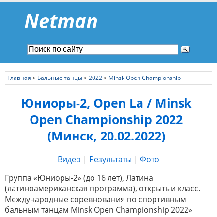
Netman
Главная
>
Бальные танцы
>
2022
>
Minsk Open Championship
Юниоры-2, Open La / Minsk
Open Championship 2022
(Минск, 20.02.2022)
Видео
|
Результаты
|
Фото
Группа «Юниоры-2» (до 16 лет), Латина
(латиноамериканская программа), открытый класс.
Международные соревнования по спортивным
бальным танцам Minsk Open Championship 2022»