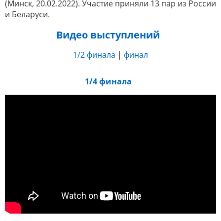
(Минск, 20.02.2022). Участие приняли 13 пар из России
и Беларуси.
Видео выступлений
1/2 финала
|
финал
1/4 финала