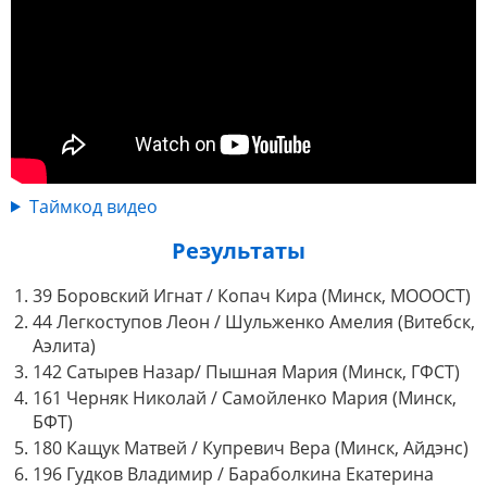
Таймкод видео
Результаты
39 Боровский Игнат / Копач Кира (Минск, МОООСТ)
44 Легкоступов Леон / Шульженко Амелия (Витебск,
Аэлита)
142 Сатырев Назар/ Пышная Мария (Минск, ГФСТ)
161 Черняк Николай / Самойленко Мария (Минск,
БФТ)
180 Кащук Матвей / Купревич Вера (Минск, Айдэнс)
196 Гудков Владимир / Бараболкина Екатерина