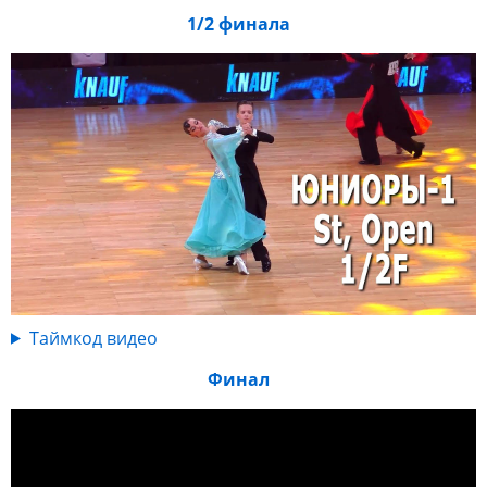
1/2 финала
Таймкод видео
Финал