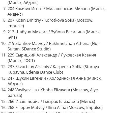
(Минск, Айдэнс)
204 Хомчик Игнат / Милашевская Милана (Минск,
Айдэнс)
207 Kozin Dmitriy / Korotkova Sofia (Moscow,
Impulse)
213 Шабуня Михаил / Зубова Василина (Минск,
БФТ)
219 Starikov Matvey / Rakhmetzhan Athena (Nur-
Sultan, SDance Studio)
229 Сырицкий Александр / Луковская Ксения
(Минск, ГФСТ)
237 Skvortsov Arseniy / Karpenko Sofiia (Staraya
Kupavna, Edenia Dance Club)
247 Щукин Евгений / Холодинская Анна (Минск,
Айдэнс)
248 Vasilyev Ilia / Khoba Elizaveta (Moscow, Alye
parusa)
266 Иваш Борис / Гмырак Елизавета (Минск)
268 Filippov Matvey / Ilina Alina (Moscow, Impulse)