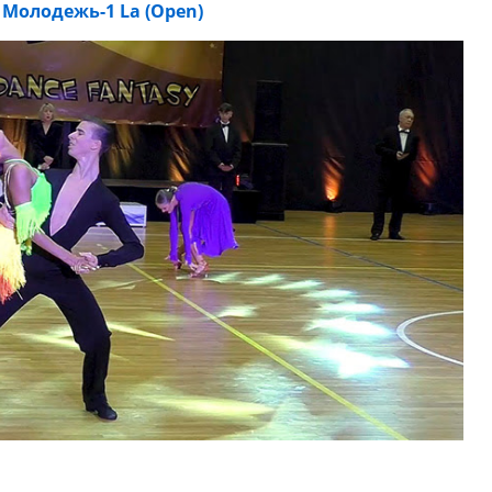
Молодежь-1 La (Open)