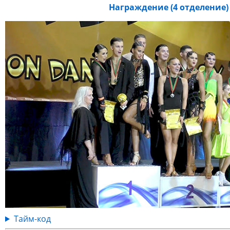
Награждение (4 отделение)
Тайм-код