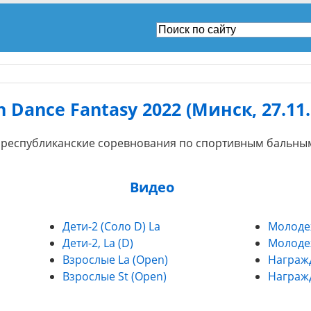
n Dance Fantasy 2022 (Минск, 27.11.
 республиканские соревнования по спортивным бальным
Видео
Дети-2 (Соло D) La
Молодеж
Дети-2, La (D)
Молодеж
Взрослые La (Open)
Награжд
Взрослые St (Open)
Награжд