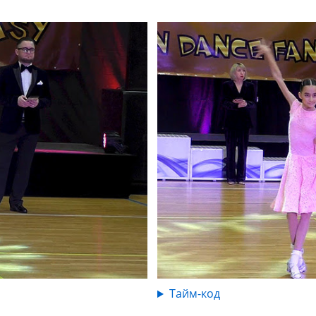
Тайм-код