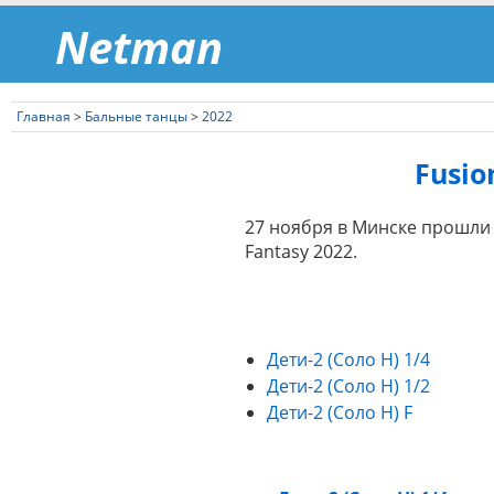
Netman
Главная
>
Бальные танцы
>
2022
Fusio
27 ноября в Минске прошли
Fantasy 2022.
Дети-2 (Соло Н) 1/4
Дети-2 (Соло Н) 1/2
Дети-2 (Соло Н) F