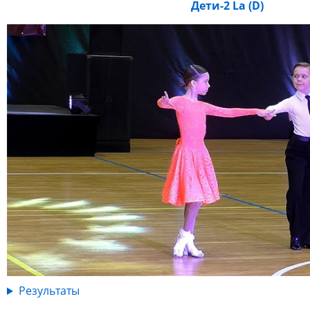
Дети-2 La (D)
Результаты