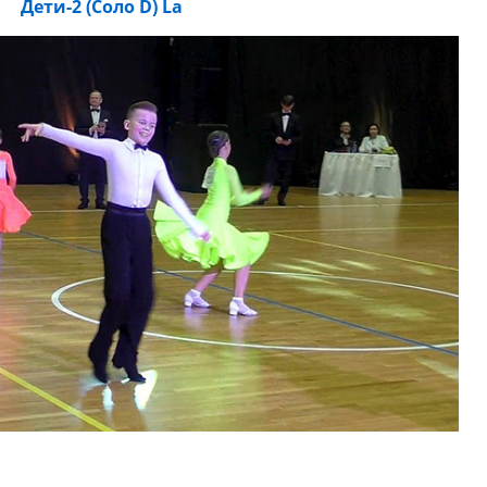
Дети-2 (Соло D) La