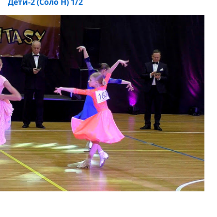
Дети-2 (Соло Н) 1/2