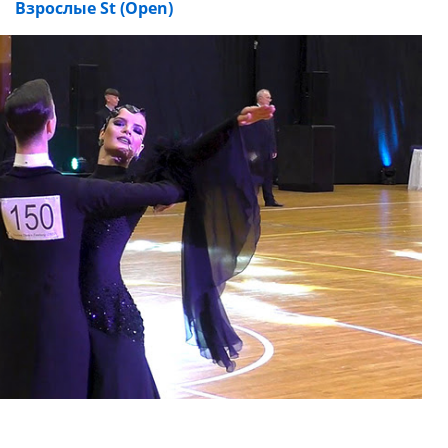
Взрослые St (Open)