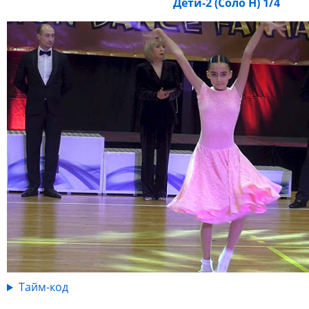
Дети-2 (Соло Н) 1/4
Тайм-код