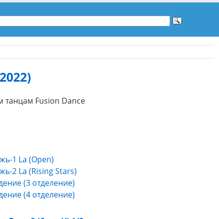
2022)
 танцам Fusion Dance
ь-1 La (Open)
ь-2 La (Rising Stars)
ение (3 отделение)
ение (4 отделение)