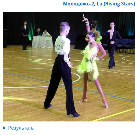
Молодежь-2, La (Rising Stars)
Результаты