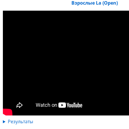
Взрослые La (Open)
Результаты