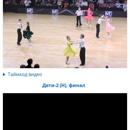
Таймкод видео
Дети-2 (Н), финал