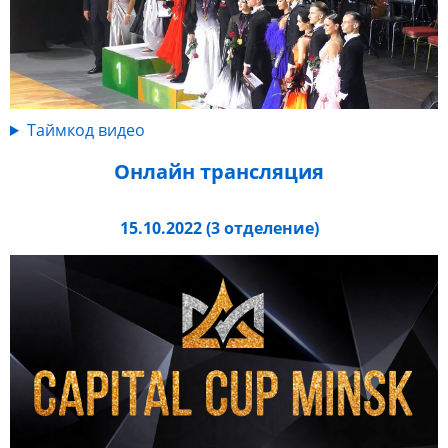
Таймкод видео
Онлайн трансляция
15.10.2022 (3 отделение)