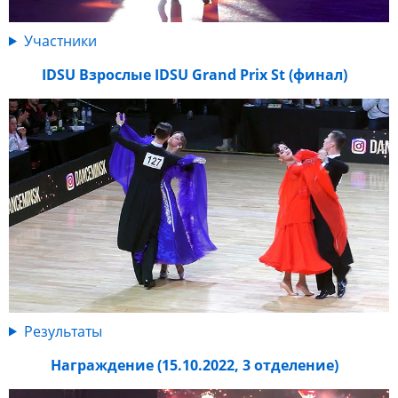
Участники
IDSU Взрослые IDSU Grand Prix St (финал)
Результаты
Награждение (15.10.2022, 3 отделение)