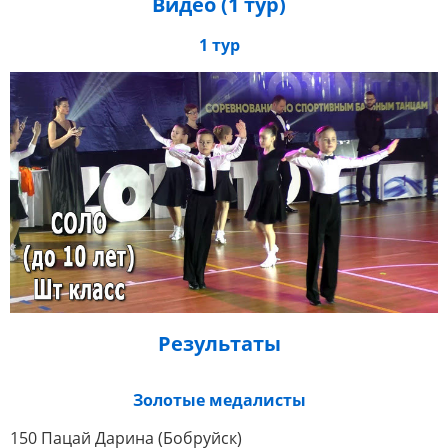
Видео (1 тур)
1 тур
Результаты
Золотые медалисты
150 Пацай Дарина (Бобруйск)