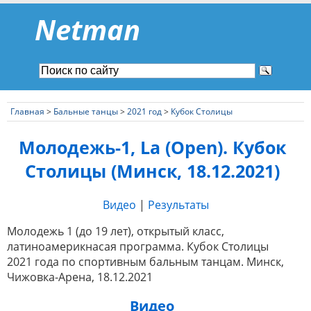
Netman
Главная
>
Бальные танцы
>
2021 год
>
Кубок Столицы
Молодежь-1, La (Open). Кубок
Столицы (Минск, 18.12.2021)
Видео
|
Результаты
Молодежь 1 (до 19 лет), открытый класс,
латиноамерикнасая программа. Кубок Столицы
2021 года по спортивным бальным танцам. Минск,
Чижовка-Арена, 18.12.2021
Видео