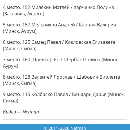
4 место. 152 Милёхин Матвей / Харченко Полина
(Заславль, Акцент)
5 место. 157 Мельников Андрей / Карпач Валерия
(Минск, Аурум)
6 место. 125 Самец Павел / Козловская Елизавета
(Минск, Сигма)
7 место. 160 Шнейтор Ян / Щербак Полина (Минск,
Аурум)
8 место. 128 Велентей Ярослав / Шабович Виолетта
(Минск, Сигма)
9 место. 115 Колбаско Павел / Бондарь Дарья (Минск,
Сигма)
Видео — Netman.
© 2011–2026 Netman