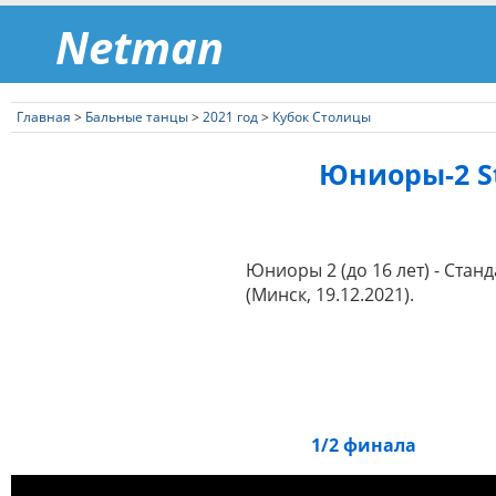
Netman
Главная
>
Бальные танцы
>
2021 год
>
Кубок Столицы
Юниоры-2 St 
Юниоры 2 (до 16 лет) - Стан
(Минск, 19.12.2021).
1/2 финала