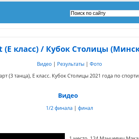
(E класс) / Кубок Столицы (Минск,
Видео
|
Результаты
|
Фото
дарт (3 танца), E класс. Кубок Столицы 2021 года по спо
Видео
1/2 финала
|
финал
1 место. 124 Манцевич Мака