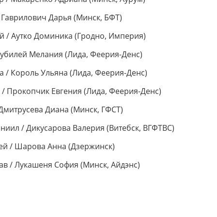
/ Гаврилович Дарья (Минск, БФТ)
ий / Аутко Доминика (Гродно, Империя)
 Дубилей Мелания (Лида, Феерия-Денс)
а / Король Ульяна (Лида, Феерия-Денс)
 / Прокопчик Евгения (Лида, Феерия-Денс)
 Дмитрусева Диана (Минск, ГФСТ)
аниил / Дикусарова Валерия (Витебск, ВГФТВС)
ей / Шарова Анна (Дзержинск)
ав / Лукашеня София (Минск, Айдэнс)