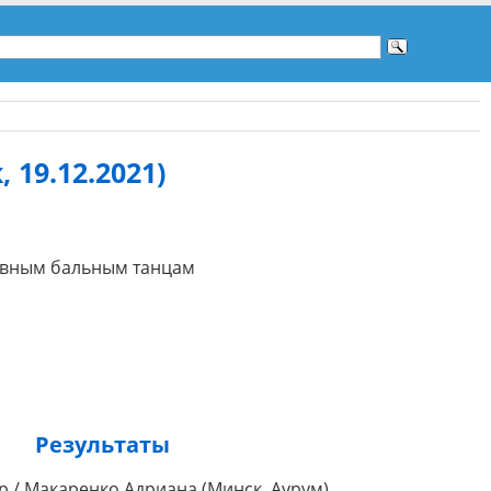
 19.12.2021)
ртивным бальным танцам
Результаты
р / Макаренко Адриана (Минск, Аурум)