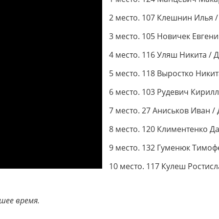
2 место. 107 Клешнин Илья 
3 место. 105 Новичек Евген
4 место. 116 Уляш Никита /
5 место. 118 Выростко Никит
6 место. 103 Рудевич Кирилл
7 место. 27 Аниськов Иван /
8 место. 120 Климентенко Д
9 место. 132 Гуменюк Тимоф
10 место. 117 Кулеш Ростисл
шее время.