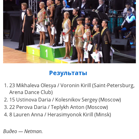
Результаты
23 Mikhaleva Olesya / Voronin Kirill (Saint-Petersburg,
Arena Dance Club)
15 Ustinova Daria / Kolesnikov Sergey (Moscow)
22 Perova Daria / Teplykh Anton (Moscow)
8 Lauren Anna / Herasimyonok Kirill (Minsk)
Видео — Netman.