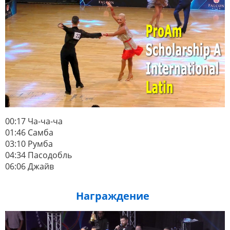
00:17 Ча-ча-ча
01:46 Самба
03:10 Румба
04:34 Пасодобль
06:06 Джайв
Награждение