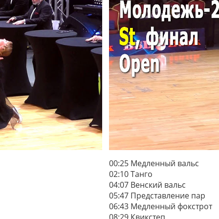
00:25 Медленный вальс
02:10 Танго
04:07 Венский вальс
05:47 Представление пар
06:43 Медленный фокстрот
08:29 Квикстеп