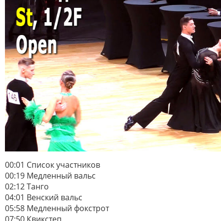
00:01 Список участников
00:19 Медленный вальс
02:12 Танго
04:01 Венский вальс
05:58 Медленный фокстрот
07:50 Квикстеп