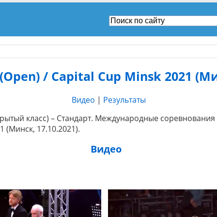
Open) / Capital Cup Minsk 2021 (Ми
Видео
|
Результаты
ткрытый класс) – Стандарт. Международные соревновани
1 (Минск, 17.10.2021).
Видео