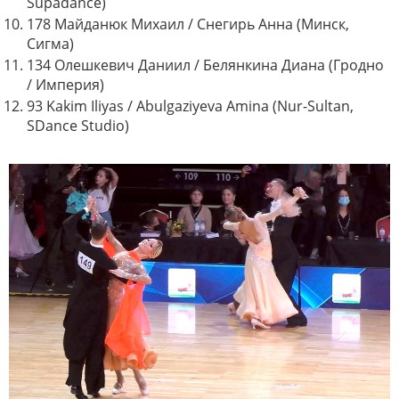
Supadance)
178 Майданюк Михаил / Снегирь Анна (Минск,
Сигма)
134 Олешкевич Даниил / Белянкина Диана (Гродно
/ Империя)
93 Kakim Iliyas / Abulgaziyeva Amina (Nur-Sultan,
SDance Studio)