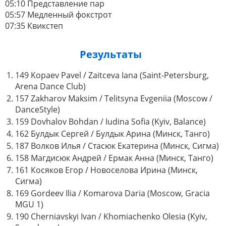
05:10 Представление пар
05:57 Медленный фокстрот
07:35 Квикстеп
Результаты
149 Kopaev Pavel / Zaitceva Iana (Saint-Petersburg,
Arena Dance Club)
157 Zakharov Maksim / Telitsyna Evgeniia (Moscow /
DanceStyle)
159 Dovhalov Bohdan / Iudina Sofia (Kyiv, Balance)
162 Булдык Сергей / Булдык Арина (Минск, Танго)
187 Волков Илья / Стасюк Екатерина (Минск, Сигма)
158 Магдисюк Андрей / Ермак Анна (Минск, Танго)
161 Косяков Егор / Новоселова Ирина (Минск,
Сигма)
169 Gordeev Ilia / Komarova Daria (Moscow, Gracia
MGU 1)
190 Cherniavskyi Ivan / Khomiachenko Olesia (Kyiv,