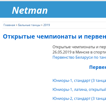
Netman
Главная
>
Бальные танцы
>
2019
Открытые чемпионаты и первенс
Открытые чемпионаты и перв
26.05.2019 в Минске в спор
Первенство Беларуси по тан
Перве
Юниоры-1, стандарт (3 танца)
Юниоры-1, латина, открытый
Юниоры-2, стандарт (3 танца)