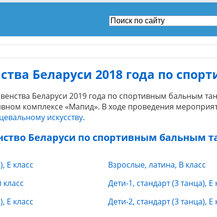
тва Беларуси 2018 года по спор
енства Беларуси 2019 года по спортивным бальным танц
тивном комплексе «Мапид». В ходе проведения мероприя
цевальному искусству
.
нство Беларуси по спортивным бальным 
, E класс
Взрослые, латина, B класс
 класс
Дети-1, стандарт (3 танца), E
, E класс
Дети-2, стандарт (3 танца), E