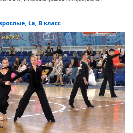
зрослые, La, B класс