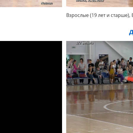
Взрослые (19 лет и старше)
Д