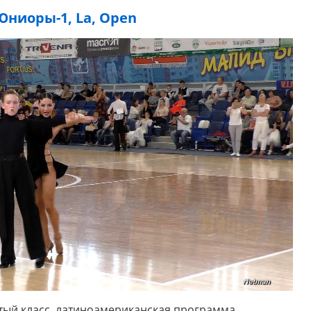
Юниоры-1, La, Open
ытый класс, латиноамериканская программа.